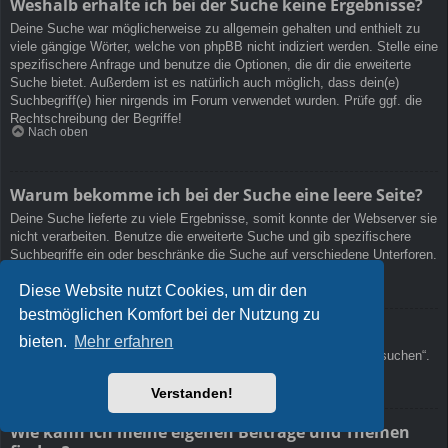
Weshalb erhalte ich bei der Suche keine Ergebnisse?
Deine Suche war möglicherweise zu allgemein gehalten und enthielt zu
viele gängige Wörter, welche von phpBB nicht indiziert werden. Stelle eine
spezifischere Anfrage und benutze die Optionen, die dir die erweiterte
Suche bietet. Außerdem ist es natürlich auch möglich, dass dein(e)
Suchbegriff(e) hier nirgends im Forum verwendet wurden. Prüfe ggf. die
Rechtschreibung der Begriffe!
Nach oben
Warum bekomme ich bei der Suche eine leere Seite?
Deine Suche lieferte zu viele Ergebnisse, somit konnte der Webserver sie
nicht verarbeiten. Benutze die erweiterte Suche und gib spezifischere
Suchbegriffe ein oder beschränke die Suche auf verschiedene Unterforen.
Nach oben
Diese Website nutzt Cookies, um dir den
bestmöglichen Komfort bei der Nutzung zu
Wie kann ich nach Mitgliedern suchen?
bieten.
Mehr erfahren
Gehe zur „Mitglieder“-Seite und klicke auf „Nach einem Mitglied suchen“.
Nach oben
Verstanden!
Wie kann ich meine eigenen Beiträge und Themen