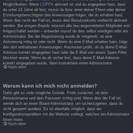
Möglichkeiten. Wenn
COPPA
aktiviert ist und du angegeben hast, dass
du unter 13 Jahre alt bist, musst du bzw. einer deiner Eltern oder deiner
Erziehungsberechtigten den Anweisungen folgen, die du erhalten hast.
Wenn dies nicht der Fall ist, muss dein Benutzerkonto vielleicht aktiviert
werden. Bei einigen Boards müssen alle neu angemeldeten Mitglieder erst
freigeschaltet werden – entweder musst du dies selbst erledigen oder ein
Administrator. Bei der Registrierung wurde dir mitgeteilt, ob eine
Aktivierung nötig ist oder nicht. Wenn du eine E-Mail erhalten hast, folge
den dort enthaltenen Anweisungen. Ansonsten prüfe, ob du deine E-Mail-
Adresse korrekt eingegeben hast oder die E-Mail von einem Spam-Filter
blockiert wurde. Wenn du dir sicher bist, dass deine E-Mail-Adresse
korrekt eingegeben wurde, dann kontaktiere einen Administrator.
Nach oben
Warum kann ich mich nicht anmelden?
Dafür gibt es viele mögliche Gründe. Prüfe zunächst, ob dein
Benutzername und dein Passwort richtig sind. Wenn dies der Fall ist,
wende dich an einen Board-Administrator, um sicherzugehen, dass du
nicht gesperrt wurdest. Es ist ebenfalls möglich, dass ein
Konfigurationsproblem mit der Website vorliegt, welches ein Administrator
lösen muss.
Nach oben