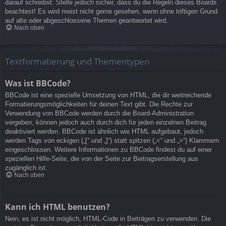
darauf schreibst. Stelle jedoch sicher, dass du die Regeln dieses Boards
beachtest! Es wird meist nicht gerne gesehen, wenn ohne triftigen Grund
auf alte oder abgeschlossene Themen geantwortet wird.
Nach oben
Textformatierung und Thementypen
Was ist BBCode?
BBCode ist eine spezielle Umsetzung von HTML, die dir weitreichende
Formatierungsmöglichkeiten für deinen Text gibt. Die Rechte zur
Verwendung von BBCode werden durch die Board-Administration
vergeben, können jedoch auch durch dich für jeden einzelnen Beitrag
deaktiviert werden. BBCode ist ähnlich wie HTML aufgebaut, jedoch
werden Tags von eckigen („[“ und „]“) statt spitzen („<“ und „>“) Klammern
eingeschlossen. Weitere Informationen zu BBCode findest du auf einer
speziellen Hilfe-Seite, die von der Seite zur Beitragserstellung aus
zugänglich ist.
Nach oben
Kann ich HTML benutzen?
Nein, es ist nicht möglich, HTML-Code in Beiträgen zu verwenden. Die