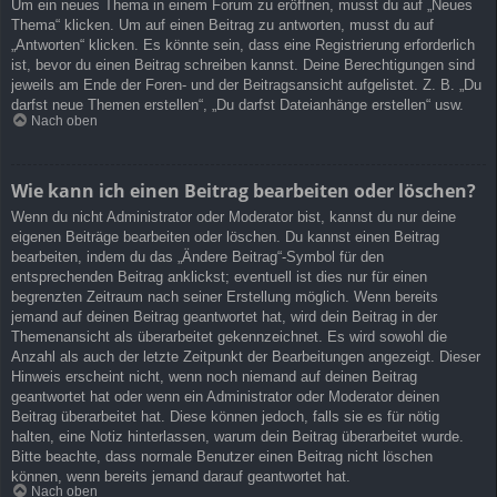
Um ein neues Thema in einem Forum zu eröffnen, musst du auf „Neues
Thema“ klicken. Um auf einen Beitrag zu antworten, musst du auf
„Antworten“ klicken. Es könnte sein, dass eine Registrierung erforderlich
ist, bevor du einen Beitrag schreiben kannst. Deine Berechtigungen sind
jeweils am Ende der Foren- und der Beitragsansicht aufgelistet. Z. B. „Du
darfst neue Themen erstellen“, „Du darfst Dateianhänge erstellen“ usw.
Nach oben
Wie kann ich einen Beitrag bearbeiten oder löschen?
Wenn du nicht Administrator oder Moderator bist, kannst du nur deine
eigenen Beiträge bearbeiten oder löschen. Du kannst einen Beitrag
bearbeiten, indem du das „Ändere Beitrag“-Symbol für den
entsprechenden Beitrag anklickst; eventuell ist dies nur für einen
begrenzten Zeitraum nach seiner Erstellung möglich. Wenn bereits
jemand auf deinen Beitrag geantwortet hat, wird dein Beitrag in der
Themenansicht als überarbeitet gekennzeichnet. Es wird sowohl die
Anzahl als auch der letzte Zeitpunkt der Bearbeitungen angezeigt. Dieser
Hinweis erscheint nicht, wenn noch niemand auf deinen Beitrag
geantwortet hat oder wenn ein Administrator oder Moderator deinen
Beitrag überarbeitet hat. Diese können jedoch, falls sie es für nötig
halten, eine Notiz hinterlassen, warum dein Beitrag überarbeitet wurde.
Bitte beachte, dass normale Benutzer einen Beitrag nicht löschen
können, wenn bereits jemand darauf geantwortet hat.
Nach oben