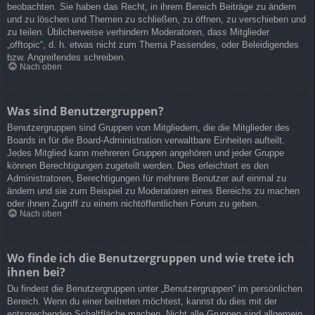
beobachten. Sie haben das Recht, in ihrem Bereich Beiträge zu ändern
und zu löschen und Themen zu schließen, zu öffnen, zu verschieben und
zu teilen. Üblicherweise verhindern Moderatoren, dass Mitglieder
„offtopic“, d. h. etwas nicht zum Thema Passendes, oder Beleidigendes
bzw. Angreifendes schreiben.
Nach oben
Was sind Benutzergruppen?
Benutzergruppen sind Gruppen von Mitgliedern, die die Mitglieder des
Boards in für die Board-Administration verwaltbare Einheiten aufteilt.
Jedes Mitglied kann mehreren Gruppen angehören und jeder Gruppe
können Berechtigungen zugeteilt werden. Dies erleichtert es den
Administratoren, Berechtigungen für mehrere Benutzer auf einmal zu
ändern und sie zum Beispiel zu Moderatoren eines Bereichs zu machen
oder ihnen Zugriff zu einem nichtöffentlichen Forum zu geben.
Nach oben
Wo finde ich die Benutzergruppen und wie trete ich
ihnen bei?
Du findest die Benutzergruppen unter „Benutzergruppen“ im persönlichen
Bereich. Wenn du einer beitreten möchtest, kannst du dies mit der
entsprechenden Schaltfläche machen. Nicht alle Gruppen sind allgemein