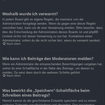
Weshalb wurde ich verwarnt?
In jedem Board gibt es eigene Regeln, die meistens von der
Administration festgelegt werden. Wenn du gegen eine dieser Regeln
verstoßen hast, kann sie dir eine Verwarnung erteilen. Bitte beachte, dass
dies die Entscheidung der Administration dieses Boards ist und phpBB
Limited nichts mit dieser Verwarnung zu tun hat. Kontaktiere einen
Administrator, sofern du die nicht sicher bist, wieso du verwarnt wurdest.
Nach oben
Wie kann ich Beiträge den Moderatoren melden?
Wenn ein Administrator die entsprechenden Berechtigungen vergeben hat,
siehst du eine Schaltfläche in der Nähe des Beitrags, um diesen zu
melden. Du wirst dann durch die weiteren Schritte geführt.
Nach oben
Was bewirkt die „Speichern“-Schaltfläche beim
Schreiben eines Beitrags?
Hiermit kannst du die geschriebene Entwürfe speichern und zu einem
späteren Zeitpunkt vervollständigen und absenden. Den gesicherten