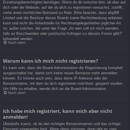
Erziehungsberechtigten benötigen. Wenn du dir unsicher bist, ob dies auf
dich oder die Website, auf der du dich zu registrieren versuchst, zutrifft,
ziehe einen rechtlichen Beistand zu Rate. Bitte beachte, dass phpBB
Limited und der Besitzer dieses Boards keine Rechtsberatung anbieten
kann und nicht die Anlaufstelle für Rechtsangelegenheiten jeglicher Art
ist; außer solchen, die unter der Frage „An wen soll ich mich wenden,
falls es Beschwerden oder juristische Anfragen zu diesem Forum gibt?“
behandelt werden.
Nach oben
Warum kann ich mich nicht registrieren?
Es kann sein, dass die Board-Administration die Registrierung komplett
ausgeschaltet hat, damit sich keine neuen Benutzer mehr anmelden
können. Es könnte auch sein, dass deine IP-Adresse oder der
Benutzername, mit dem du dich registrieren möchtest, gesperrt wurden.
Um Hilfe zu erhalten, wende dich an die Board-Administration.
Nach oben
Ich habe mich registriert, kann mich aber nicht
anmelden!
Überprüfe zuerst, ob du den richtigen Benutzernamen und das richtige
Passwort eingegeben hast. Wenn diese stimmen, dann gibt es zwei