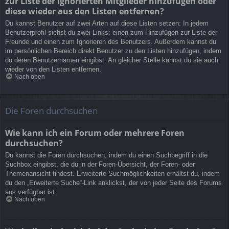
zur Liste der ignorierten Mitglieder hinzufügen oder
diese wieder aus den Listen entfernen?
Du kannst Benutzer auf zwei Arten auf diese Listen setzen: In jedem
Benutzerprofil siehst du zwei Links: einen zum Hinzufügen zur Liste der
Freunde und einen zum Ignorieren des Benutzers. Außerdem kannst du
im persönlichen Bereich direkt Benutzer zu den Listen hinzufügen, indem
du deren Benutzernamen eingibst. An gleicher Stelle kannst du sie auch
wieder von den Listen entfernen.
Nach oben
Die Foren durchsuchen
Wie kann ich ein Forum oder mehrere Foren
durchsuchen?
Du kannst die Foren durchsuchen, indem du einen Suchbegriff in die
Suchbox eingibst, die du in der Foren-Übersicht, der Foren- oder
Themenansicht findest. Erweiterte Suchmöglichkeiten erhältst du, indem
du den „Erweiterte Suche“-Link anklickst, der von jeder Seite des Forums
aus verfügbar ist.
Nach oben