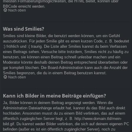
meisten Formatierungsmöglichkeiten, die HTML bietet, können über
BBCode erreicht werden.
Nach oben
Was sind Smilies?
Smilies sind kleine Bilder, die benutzt werden können, um ein Gefühl
auszudrücken. Für jeden Smilie gibt es einen kurzen Code, z. B. bedeutet
:) fröhlich und :( traurig. Die Liste aller Smilies kannst du beim Verfassen
eines Beitrags sehen. Versuche bitte trotzdem, Smilies nicht zu häufig zu
benutzen, sie können einen Beitrag schnell unlesbar machen und ein
Moderator könnte deshalb deinen Beitrag entsprechend überarbeiten oder
gar komplett löschen. Die Board-Administration kann auch die Anzahl der
Smilies begrenzen, die du in einem Beitrag benutzen kannst.
Nach oben
Kann ich Bilder in meine Beiträge einfügen?
Ja, Bilder können in deinem Beitrag angezeigt werden. Wenn die
Administration Dateianhänge erlaubt hat, kannst du das Bild auch direkt
hochladen. Ansonsten musst du zu einem Bild verlinken, das auf einem
öffentlich zugänglichen Server liegt, z. B. http://www.domain.tld/mein-
bild.gif. Du kannst weder Bilder verlinken, die sich auf deinem eigenen PC
befinden (außer es ist ein öffentlich zugänglicher Server), noch zu