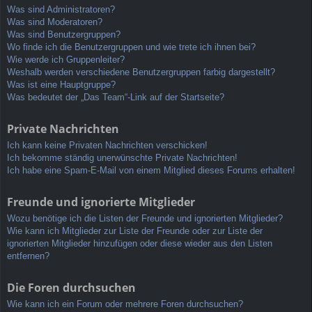
Was sind Administratoren?
Was sind Moderatoren?
Was sind Benutzergruppen?
Wo finde ich die Benutzergruppen und wie trete ich ihnen bei?
Wie werde ich Gruppenleiter?
Weshalb werden verschiedene Benutzergruppen farbig dargestellt?
Was ist eine Hauptgruppe?
Was bedeutet der „Das Team“-Link auf der Startseite?
Private Nachrichten
Ich kann keine Privaten Nachrichten verschicken!
Ich bekomme ständig unerwünschte Private Nachrichten!
Ich habe eine Spam-E-Mail von einem Mitglied dieses Forums erhalten!
Freunde und ignorierte Mitglieder
Wozu benötige ich die Listen der Freunde und ignorierten Mitglieder?
Wie kann ich Mitglieder zur Liste der Freunde oder zur Liste der
ignorierten Mitglieder hinzufügen oder diese wieder aus den Listen
entfernen?
Die Foren durchsuchen
Wie kann ich ein Forum oder mehrere Foren durchsuchen?