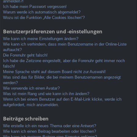
anmelden?!
Ich habe mein Passwort vergessen!
Warum werde ich automatisch abgemeldet?
Wozu ist die Funktion „Alle Cookies löschen“?
Benutzerpräferenzen und -einstellungen
Wie kann ich meine Einstellungen ändern?
Wie kann ich verhindern, dass mein Benutzername in der Online-Liste
auftaucht?
Die Forenuhr geht falsch!
Ich habe die Zeitzone eingestellt, aber die Forenuhr geht immer noch
falsch!
Meine Sprache steht auf diesem Board nicht zur Auswahl!
Was sind das für Bilder, die bei meinem Benutzernamen angezeigt
werden?
Wie verwende ich einen Avatar?
Was ist mein Rang und wie kann ich ihn ändern?
Wenn ich bei einem Benutzer auf den E-Mail-Link klicke, werde ich
aufgefordert, mich anzumelden.
Beiträge schreiben
Wie erstelle ich ein neues Thema oder eine Antwort?
Wie kann ich einen Beitrag bearbeiten oder löschen?
Wie kann ich meinem Beitrag eine Signatur anfügen?