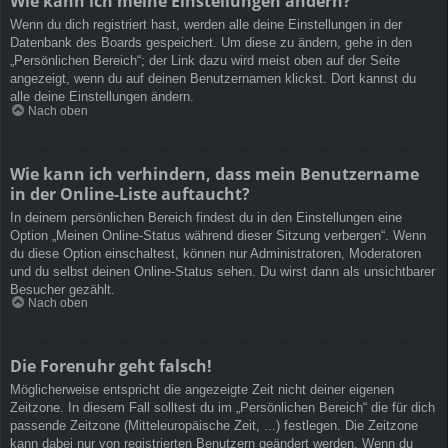
Wie kann ich meine Einstellungen ändern?
Wenn du dich registriert hast, werden alle deine Einstellungen in der
Datenbank des Boards gespeichert. Um diese zu ändern, gehe in den
„Persönlichen Bereich“; der Link dazu wird meist oben auf der Seite
angezeigt, wenn du auf deinen Benutzernamen klickst. Dort kannst du
alle deine Einstellungen ändern.
Nach oben
Wie kann ich verhindern, dass mein Benutzername
in der Online-Liste auftaucht?
In deinem persönlichen Bereich findest du in den Einstellungen eine
Option „Meinen Online-Status während dieser Sitzung verbergen“. Wenn
du diese Option einschaltest, können nur Administratoren, Moderatoren
und du selbst deinen Online-Status sehen. Du wirst dann als unsichtbarer
Besucher gezählt.
Nach oben
Die Forenuhr geht falsch!
Möglicherweise entspricht die angezeigte Zeit nicht deiner eigenen
Zeitzone. In diesem Fall solltest du im „Persönlichen Bereich“ die für dich
passende Zeitzone (Mitteleuropäische Zeit, ...) festlegen. Die Zeitzone
kann dabei nur von registrierten Benutzern geändert werden. Wenn du