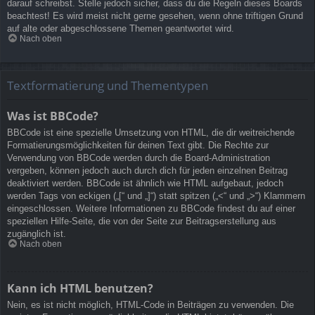
darauf schreibst. Stelle jedoch sicher, dass du die Regeln dieses Boards
beachtest! Es wird meist nicht gerne gesehen, wenn ohne triftigen Grund
auf alte oder abgeschlossene Themen geantwortet wird.
Nach oben
Textformatierung und Thementypen
Was ist BBCode?
BBCode ist eine spezielle Umsetzung von HTML, die dir weitreichende
Formatierungsmöglichkeiten für deinen Text gibt. Die Rechte zur
Verwendung von BBCode werden durch die Board-Administration
vergeben, können jedoch auch durch dich für jeden einzelnen Beitrag
deaktiviert werden. BBCode ist ähnlich wie HTML aufgebaut, jedoch
werden Tags von eckigen („[“ und „]“) statt spitzen („<“ und „>“) Klammern
eingeschlossen. Weitere Informationen zu BBCode findest du auf einer
speziellen Hilfe-Seite, die von der Seite zur Beitragserstellung aus
zugänglich ist.
Nach oben
Kann ich HTML benutzen?
Nein, es ist nicht möglich, HTML-Code in Beiträgen zu verwenden. Die