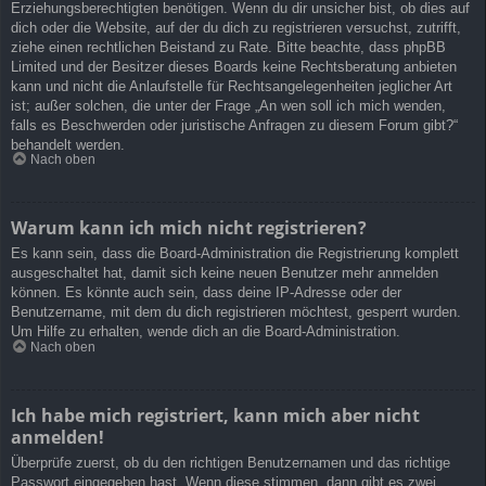
Erziehungsberechtigten benötigen. Wenn du dir unsicher bist, ob dies auf
dich oder die Website, auf der du dich zu registrieren versuchst, zutrifft,
ziehe einen rechtlichen Beistand zu Rate. Bitte beachte, dass phpBB
Limited und der Besitzer dieses Boards keine Rechtsberatung anbieten
kann und nicht die Anlaufstelle für Rechtsangelegenheiten jeglicher Art
ist; außer solchen, die unter der Frage „An wen soll ich mich wenden,
falls es Beschwerden oder juristische Anfragen zu diesem Forum gibt?“
behandelt werden.
Nach oben
Warum kann ich mich nicht registrieren?
Es kann sein, dass die Board-Administration die Registrierung komplett
ausgeschaltet hat, damit sich keine neuen Benutzer mehr anmelden
können. Es könnte auch sein, dass deine IP-Adresse oder der
Benutzername, mit dem du dich registrieren möchtest, gesperrt wurden.
Um Hilfe zu erhalten, wende dich an die Board-Administration.
Nach oben
Ich habe mich registriert, kann mich aber nicht
anmelden!
Überprüfe zuerst, ob du den richtigen Benutzernamen und das richtige
Passwort eingegeben hast. Wenn diese stimmen, dann gibt es zwei