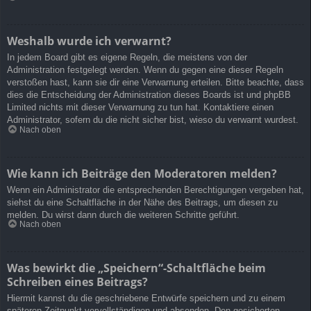
Weshalb wurde ich verwarnt?
In jedem Board gibt es eigene Regeln, die meistens von der
Administration festgelegt werden. Wenn du gegen eine dieser Regeln
verstoßen hast, kann sie dir eine Verwarnung erteilen. Bitte beachte, dass
dies die Entscheidung der Administration dieses Boards ist und phpBB
Limited nichts mit dieser Verwarnung zu tun hat. Kontaktiere einen
Administrator, sofern du die nicht sicher bist, wieso du verwarnt wurdest.
Nach oben
Wie kann ich Beiträge den Moderatoren melden?
Wenn ein Administrator die entsprechenden Berechtigungen vergeben hat,
siehst du eine Schaltfläche in der Nähe des Beitrags, um diesen zu
melden. Du wirst dann durch die weiteren Schritte geführt.
Nach oben
Was bewirkt die „Speichern“-Schaltfläche beim
Schreiben eines Beitrags?
Hiermit kannst du die geschriebene Entwürfe speichern und zu einem
späteren Zeitpunkt vervollständigen und absenden. Den gesicherten