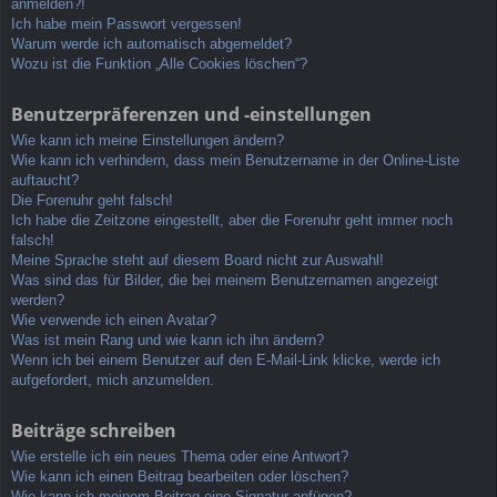
anmelden?!
Ich habe mein Passwort vergessen!
Warum werde ich automatisch abgemeldet?
Wozu ist die Funktion „Alle Cookies löschen“?
Benutzerpräferenzen und -einstellungen
Wie kann ich meine Einstellungen ändern?
Wie kann ich verhindern, dass mein Benutzername in der Online-Liste
auftaucht?
Die Forenuhr geht falsch!
Ich habe die Zeitzone eingestellt, aber die Forenuhr geht immer noch
falsch!
Meine Sprache steht auf diesem Board nicht zur Auswahl!
Was sind das für Bilder, die bei meinem Benutzernamen angezeigt
werden?
Wie verwende ich einen Avatar?
Was ist mein Rang und wie kann ich ihn ändern?
Wenn ich bei einem Benutzer auf den E-Mail-Link klicke, werde ich
aufgefordert, mich anzumelden.
Beiträge schreiben
Wie erstelle ich ein neues Thema oder eine Antwort?
Wie kann ich einen Beitrag bearbeiten oder löschen?
Wie kann ich meinem Beitrag eine Signatur anfügen?