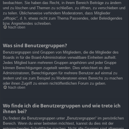
beobachten. Sie haben das Recht, in ihrem Bereich Beiträge zu ändern
und zu löschen und Themen zu schließen, zu öffnen, zu verschieben und
zu teilen. Üblicherweise verhindern Moderatoren, dass Mitglieder
„offtopic“, d. h. etwas nicht zum Thema Passendes, oder Beleidigendes
bzw. Angreifendes schreiben.
Nach oben
Was sind Benutzergruppen?
Benutzergruppen sind Gruppen von Mitgliedern, die die Mitglieder des
Boards in für die Board-Administration verwaltbare Einheiten aufteilt.
Jedes Mitglied kann mehreren Gruppen angehören und jeder Gruppe
können Berechtigungen zugeteilt werden. Dies erleichtert es den
Administratoren, Berechtigungen für mehrere Benutzer auf einmal zu
ändern und sie zum Beispiel zu Moderatoren eines Bereichs zu machen
oder ihnen Zugriff zu einem nichtöffentlichen Forum zu geben.
Nach oben
Wo finde ich die Benutzergruppen und wie trete ich
ihnen bei?
Du findest die Benutzergruppen unter „Benutzergruppen“ im persönlichen
Bereich. Wenn du einer beitreten möchtest, kannst du dies mit der
entsprechenden Schaltfläche machen. Nicht alle Gruppen sind allgemein