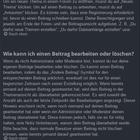
Um ein neues Thema in einem Forum zu eröffnen, musst du auf „Neues
Thema“ klicken. Um auf einen Beitrag zu antworten, musst du auf
„Antworten“ klicken. Es könnte sein, dass eine Registrierung erforderlich
ist, bevor du einen Beitrag schreiben kannst. Deine Berechtigungen sind
jeweils am Ende der Foren- und der Beitragsansicht aufgelistet. Z. B. „Du
darfst neue Themen erstellen“, „Du darfst Dateianhänge erstellen“ usw.
Nach oben
Wie kann ich einen Beitrag bearbeiten oder löschen?
Wenn du nicht Administrator oder Moderator bist, kannst du nur deine
eigenen Beiträge bearbeiten oder löschen. Du kannst einen Beitrag
bearbeiten, indem du das „Ändere Beitrag“-Symbol für den
entsprechenden Beitrag anklickst; eventuell ist dies nur für einen
begrenzten Zeitraum nach seiner Erstellung möglich. Wenn bereits
jemand auf deinen Beitrag geantwortet hat, wird dein Beitrag in der
Themenansicht als überarbeitet gekennzeichnet. Es wird sowohl die
Anzahl als auch der letzte Zeitpunkt der Bearbeitungen angezeigt. Dieser
Hinweis erscheint nicht, wenn noch niemand auf deinen Beitrag
geantwortet hat oder wenn ein Administrator oder Moderator deinen
Beitrag überarbeitet hat. Diese können jedoch, falls sie es für nötig
halten, eine Notiz hinterlassen, warum dein Beitrag überarbeitet wurde.
Bitte beachte, dass normale Benutzer einen Beitrag nicht löschen
können, wenn bereits jemand darauf geantwortet hat.
Nach oben