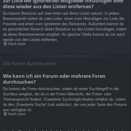
zur Liste der ignorierten Mitglieder hinzufügen oder
diese wieder aus den Listen entfernen?
Du kannst Benutzer auf zwei Arten auf diese Listen setzen: In jedem
Benutzerprofil siehst du zwei Links: einen zum Hinzufügen zur Liste der
Freunde und einen zum Ignorieren des Benutzers. Außerdem kannst du
im persönlichen Bereich direkt Benutzer zu den Listen hinzufügen, indem
du deren Benutzernamen eingibst. An gleicher Stelle kannst du sie auch
wieder von den Listen entfernen.
Nach oben
Die Foren durchsuchen
Wie kann ich ein Forum oder mehrere Foren
durchsuchen?
Du kannst die Foren durchsuchen, indem du einen Suchbegriff in die
Suchbox eingibst, die du in der Foren-Übersicht, der Foren- oder
Themenansicht findest. Erweiterte Suchmöglichkeiten erhältst du, indem
du den „Erweiterte Suche“-Link anklickst, der von jeder Seite des Forums
aus verfügbar ist.
Nach oben