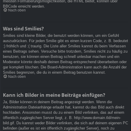
meisten Formatierungsmöglichkeiten, die HTML bietet, können über
BBCode erreicht werden.
Nach oben
Was sind Smilies?
Smilies sind kleine Bilder, die benutzt werden können, um ein Gefühl
auszudrücken. Für jeden Smilie gibt es einen kurzen Code, z. B. bedeutet
:) fröhlich und :( traurig. Die Liste aller Smilies kannst du beim Verfassen
eines Beitrags sehen. Versuche bitte trotzdem, Smilies nicht zu häufig zu
benutzen, sie können einen Beitrag schnell unlesbar machen und ein
Moderator könnte deshalb deinen Beitrag entsprechend überarbeiten oder
gar komplett löschen. Die Board-Administration kann auch die Anzahl der
Smilies begrenzen, die du in einem Beitrag benutzen kannst.
Nach oben
Kann ich Bilder in meine Beiträge einfügen?
Ja, Bilder können in deinem Beitrag angezeigt werden. Wenn die
Administration Dateianhänge erlaubt hat, kannst du das Bild auch direkt
hochladen. Ansonsten musst du zu einem Bild verlinken, das auf einem
öffentlich zugänglichen Server liegt, z. B. http://www.domain.tld/mein-
bild.gif. Du kannst weder Bilder verlinken, die sich auf deinem eigenen PC
befinden (außer es ist ein öffentlich zugänglicher Server), noch zu