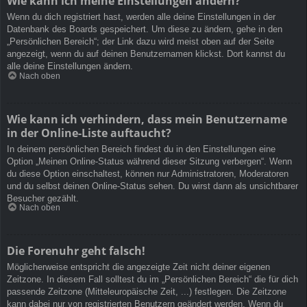
Wie kann ich meine Einstellungen ändern?
Wenn du dich registriert hast, werden alle deine Einstellungen in der
Datenbank des Boards gespeichert. Um diese zu ändern, gehe in den
„Persönlichen Bereich“; der Link dazu wird meist oben auf der Seite
angezeigt, wenn du auf deinen Benutzernamen klickst. Dort kannst du
alle deine Einstellungen ändern.
Nach oben
Wie kann ich verhindern, dass mein Benutzername
in der Online-Liste auftaucht?
In deinem persönlichen Bereich findest du in den Einstellungen eine
Option „Meinen Online-Status während dieser Sitzung verbergen“. Wenn
du diese Option einschaltest, können nur Administratoren, Moderatoren
und du selbst deinen Online-Status sehen. Du wirst dann als unsichtbarer
Besucher gezählt.
Nach oben
Die Forenuhr geht falsch!
Möglicherweise entspricht die angezeigte Zeit nicht deiner eigenen
Zeitzone. In diesem Fall solltest du im „Persönlichen Bereich“ die für dich
passende Zeitzone (Mitteleuropäische Zeit, ...) festlegen. Die Zeitzone
kann dabei nur von registrierten Benutzern geändert werden. Wenn du