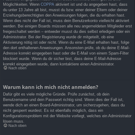
Möglichkeiten. Wenn
COPPA
aktiviert ist und du angegeben hast, dass
du unter 13 Jahre alt bist, musst du bzw. einer deiner Eltern oder deiner
Erziehungsberechtigten den Anweisungen folgen, die du erhalten hast.
Wenn dies nicht der Fall ist, muss dein Benutzerkonto vielleicht aktiviert
werden. Bei einigen Boards müssen alle neu angemeldeten Mitglieder erst
freigeschaltet werden – entweder musst du dies selbst erledigen oder ein
Administrator. Bei der Registrierung wurde dir mitgeteilt, ob eine
Aktivierung nötig ist oder nicht. Wenn du eine E-Mail erhalten hast, folge
den dort enthaltenen Anweisungen. Ansonsten prüfe, ob du deine E-Mail-
Adresse korrekt eingegeben hast oder die E-Mail von einem Spam-Filter
blockiert wurde. Wenn du dir sicher bist, dass deine E-Mail-Adresse
korrekt eingegeben wurde, dann kontaktiere einen Administrator.
Nach oben
Warum kann ich mich nicht anmelden?
Dafür gibt es viele mögliche Gründe. Prüfe zunächst, ob dein
Benutzername und dein Passwort richtig sind. Wenn dies der Fall ist,
wende dich an einen Board-Administrator, um sicherzugehen, dass du
nicht gesperrt wurdest. Es ist ebenfalls möglich, dass ein
Konfigurationsproblem mit der Website vorliegt, welches ein Administrator
lösen muss.
Nach oben