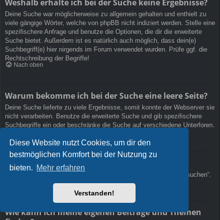
Weshalb erhalte ich bei der Suche keine Ergebnisse?
Deine Suche war möglicherweise zu allgemein gehalten und enthielt zu
viele gängige Wörter, welche von phpBB nicht indiziert werden. Stelle eine
spezifischere Anfrage und benutze die Optionen, die dir die erweiterte
Suche bietet. Außerdem ist es natürlich auch möglich, dass dein(e)
Suchbegriff(e) hier nirgends im Forum verwendet wurden. Prüfe ggf. die
Rechtschreibung der Begriffe!
Nach oben
Warum bekomme ich bei der Suche eine leere Seite?
Deine Suche lieferte zu viele Ergebnisse, somit konnte der Webserver sie
nicht verarbeiten. Benutze die erweiterte Suche und gib spezifischere
Suchbegriffe ein oder beschränke die Suche auf verschiedene Unterforen.
Nach oben
Diese Website nutzt Cookies, um dir den
bestmöglichen Komfort bei der Nutzung zu
Wie kann ich nach Mitgliedern suchen?
bieten.
Mehr erfahren
Gehe zur „Mitglieder“-Seite und klicke auf „Nach einem Mitglied suchen“.
Nach oben
Verstanden!
Wie kann ich meine eigenen Beiträge und Themen