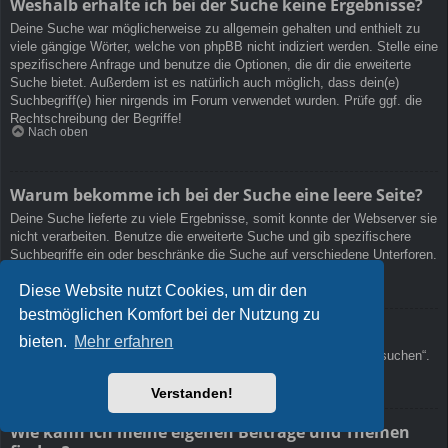
Weshalb erhalte ich bei der Suche keine Ergebnisse?
Deine Suche war möglicherweise zu allgemein gehalten und enthielt zu
viele gängige Wörter, welche von phpBB nicht indiziert werden. Stelle eine
spezifischere Anfrage und benutze die Optionen, die dir die erweiterte
Suche bietet. Außerdem ist es natürlich auch möglich, dass dein(e)
Suchbegriff(e) hier nirgends im Forum verwendet wurden. Prüfe ggf. die
Rechtschreibung der Begriffe!
Nach oben
Warum bekomme ich bei der Suche eine leere Seite?
Deine Suche lieferte zu viele Ergebnisse, somit konnte der Webserver sie
nicht verarbeiten. Benutze die erweiterte Suche und gib spezifischere
Suchbegriffe ein oder beschränke die Suche auf verschiedene Unterforen.
Nach oben
Diese Website nutzt Cookies, um dir den
bestmöglichen Komfort bei der Nutzung zu
Wie kann ich nach Mitgliedern suchen?
bieten.
Mehr erfahren
Gehe zur „Mitglieder“-Seite und klicke auf „Nach einem Mitglied suchen“.
Nach oben
Verstanden!
Wie kann ich meine eigenen Beiträge und Themen