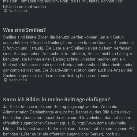
meisten Formatierungsmöglichkeiten, die HTML bietet, können über
BBCode erreicht werden.
Nach oben
Was sind Smilies?
Smilies sind kleine Bilder, die benutzt werden können, um ein Gefühl
auszudrücken. Für jeden Smilie gibt es einen kurzen Code, z. B. bedeutet
:) fröhlich und :( traurig. Die Liste aller Smilies kannst du beim Verfassen
eines Beitrags sehen. Versuche bitte trotzdem, Smilies nicht zu häufig zu
benutzen, sie können einen Beitrag schnell unlesbar machen und ein
Moderator könnte deshalb deinen Beitrag entsprechend überarbeiten oder
gar komplett löschen. Die Board-Administration kann auch die Anzahl der
Smilies begrenzen, die du in einem Beitrag benutzen kannst.
Nach oben
Kann ich Bilder in meine Beiträge einfügen?
Ja, Bilder können in deinem Beitrag angezeigt werden. Wenn die
Administration Dateianhänge erlaubt hat, kannst du das Bild auch direkt
hochladen. Ansonsten musst du zu einem Bild verlinken, das auf einem
öffentlich zugänglichen Server liegt, z. B. http://www.domain.tld/mein-
bild.gif. Du kannst weder Bilder verlinken, die sich auf deinem eigenen PC
befinden (außer es ist ein öffentlich zugänglicher Server), noch zu