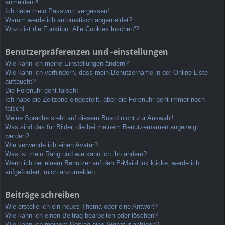
anmelden?!
Ich habe mein Passwort vergessen!
Warum werde ich automatisch abgemeldet?
Wozu ist die Funktion „Alle Cookies löschen“?
Benutzerpräferenzen und -einstellungen
Wie kann ich meine Einstellungen ändern?
Wie kann ich verhindern, dass mein Benutzername in der Online-Liste
auftaucht?
Die Forenuhr geht falsch!
Ich habe die Zeitzone eingestellt, aber die Forenuhr geht immer noch
falsch!
Meine Sprache steht auf diesem Board nicht zur Auswahl!
Was sind das für Bilder, die bei meinem Benutzernamen angezeigt
werden?
Wie verwende ich einen Avatar?
Was ist mein Rang und wie kann ich ihn ändern?
Wenn ich bei einem Benutzer auf den E-Mail-Link klicke, werde ich
aufgefordert, mich anzumelden.
Beiträge schreiben
Wie erstelle ich ein neues Thema oder eine Antwort?
Wie kann ich einen Beitrag bearbeiten oder löschen?
Wie kann ich meinem Beitrag eine Signatur anfügen?