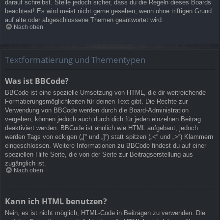
darauf schreibst. Stelle jedoch sicher, dass du die Regeln dieses Boards
beachtest! Es wird meist nicht gerne gesehen, wenn ohne triftigen Grund
auf alte oder abgeschlossene Themen geantwortet wird.
Nach oben
Textformatierung und Thementypen
Was ist BBCode?
BBCode ist eine spezielle Umsetzung von HTML, die dir weitreichende
Formatierungsmöglichkeiten für deinen Text gibt. Die Rechte zur
Verwendung von BBCode werden durch die Board-Administration
vergeben, können jedoch auch durch dich für jeden einzelnen Beitrag
deaktiviert werden. BBCode ist ähnlich wie HTML aufgebaut, jedoch
werden Tags von eckigen („[“ und „]“) statt spitzen („<“ und „>“) Klammern
eingeschlossen. Weitere Informationen zu BBCode findest du auf einer
speziellen Hilfe-Seite, die von der Seite zur Beitragserstellung aus
zugänglich ist.
Nach oben
Kann ich HTML benutzen?
Nein, es ist nicht möglich, HTML-Code in Beiträgen zu verwenden. Die