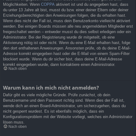
Möglichkeiten. Wenn
COPPA
aktiviert ist und du angegeben hast, dass
du unter 13 Jahre alt bist, musst du bzw. einer deiner Eltern oder deiner
Erziehungsberechtigten den Anweisungen folgen, die du erhalten hast.
Wenn dies nicht der Fall ist, muss dein Benutzerkonto vielleicht aktiviert
werden. Bei einigen Boards müssen alle neu angemeldeten Mitglieder erst
freigeschaltet werden – entweder musst du dies selbst erledigen oder ein
Administrator. Bei der Registrierung wurde dir mitgeteilt, ob eine
Aktivierung nötig ist oder nicht. Wenn du eine E-Mail erhalten hast, folge
den dort enthaltenen Anweisungen. Ansonsten prüfe, ob du deine E-Mail-
Adresse korrekt eingegeben hast oder die E-Mail von einem Spam-Filter
blockiert wurde. Wenn du dir sicher bist, dass deine E-Mail-Adresse
korrekt eingegeben wurde, dann kontaktiere einen Administrator.
Nach oben
Warum kann ich mich nicht anmelden?
Dafür gibt es viele mögliche Gründe. Prüfe zunächst, ob dein
Benutzername und dein Passwort richtig sind. Wenn dies der Fall ist,
wende dich an einen Board-Administrator, um sicherzugehen, dass du
nicht gesperrt wurdest. Es ist ebenfalls möglich, dass ein
Konfigurationsproblem mit der Website vorliegt, welches ein Administrator
lösen muss.
Nach oben