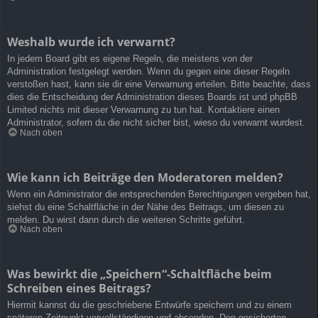
Weshalb wurde ich verwarnt?
In jedem Board gibt es eigene Regeln, die meistens von der
Administration festgelegt werden. Wenn du gegen eine dieser Regeln
verstoßen hast, kann sie dir eine Verwarnung erteilen. Bitte beachte, dass
dies die Entscheidung der Administration dieses Boards ist und phpBB
Limited nichts mit dieser Verwarnung zu tun hat. Kontaktiere einen
Administrator, sofern du die nicht sicher bist, wieso du verwarnt wurdest.
Nach oben
Wie kann ich Beiträge den Moderatoren melden?
Wenn ein Administrator die entsprechenden Berechtigungen vergeben hat,
siehst du eine Schaltfläche in der Nähe des Beitrags, um diesen zu
melden. Du wirst dann durch die weiteren Schritte geführt.
Nach oben
Was bewirkt die „Speichern“-Schaltfläche beim
Schreiben eines Beitrags?
Hiermit kannst du die geschriebene Entwürfe speichern und zu einem
späteren Zeitpunkt vervollständigen und absenden. Den gesicherten