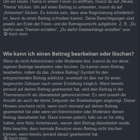
Um ein neues Thema in einem Forum zu eröffnen, musst du auf „Neues
Thema“ klicken. Um auf einen Beitrag zu antworten, musst du auf
„Antworten“ klicken. Es könnte sein, dass eine Registrierung erforderlich
ist, bevor du einen Beitrag schreiben kannst. Deine Berechtigungen sind
jeweils am Ende der Foren- und der Beitragsansicht aufgelistet. Z. B. „Du
darfst neue Themen erstellen“, „Du darfst Dateianhänge erstellen“ usw.
Nach oben
Wie kann ich einen Beitrag bearbeiten oder löschen?
Wenn du nicht Administrator oder Moderator bist, kannst du nur deine
eigenen Beiträge bearbeiten oder löschen. Du kannst einen Beitrag
bearbeiten, indem du das „Ändere Beitrag“-Symbol für den
entsprechenden Beitrag anklickst; eventuell ist dies nur für einen
begrenzten Zeitraum nach seiner Erstellung möglich. Wenn bereits
jemand auf deinen Beitrag geantwortet hat, wird dein Beitrag in der
Themenansicht als überarbeitet gekennzeichnet. Es wird sowohl die
Anzahl als auch der letzte Zeitpunkt der Bearbeitungen angezeigt. Dieser
Hinweis erscheint nicht, wenn noch niemand auf deinen Beitrag
geantwortet hat oder wenn ein Administrator oder Moderator deinen
Beitrag überarbeitet hat. Diese können jedoch, falls sie es für nötig
halten, eine Notiz hinterlassen, warum dein Beitrag überarbeitet wurde.
Bitte beachte, dass normale Benutzer einen Beitrag nicht löschen
können, wenn bereits jemand darauf geantwortet hat.
Nach oben