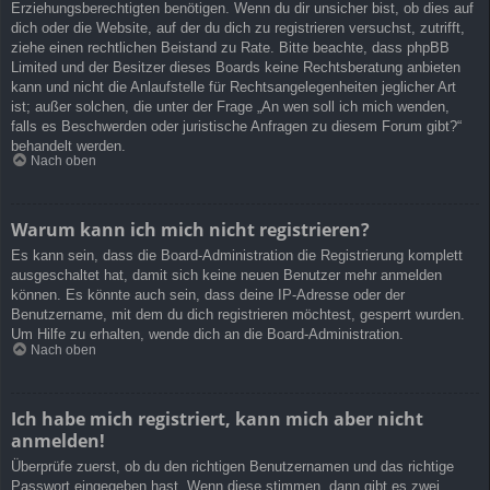
Erziehungsberechtigten benötigen. Wenn du dir unsicher bist, ob dies auf
dich oder die Website, auf der du dich zu registrieren versuchst, zutrifft,
ziehe einen rechtlichen Beistand zu Rate. Bitte beachte, dass phpBB
Limited und der Besitzer dieses Boards keine Rechtsberatung anbieten
kann und nicht die Anlaufstelle für Rechtsangelegenheiten jeglicher Art
ist; außer solchen, die unter der Frage „An wen soll ich mich wenden,
falls es Beschwerden oder juristische Anfragen zu diesem Forum gibt?“
behandelt werden.
Nach oben
Warum kann ich mich nicht registrieren?
Es kann sein, dass die Board-Administration die Registrierung komplett
ausgeschaltet hat, damit sich keine neuen Benutzer mehr anmelden
können. Es könnte auch sein, dass deine IP-Adresse oder der
Benutzername, mit dem du dich registrieren möchtest, gesperrt wurden.
Um Hilfe zu erhalten, wende dich an die Board-Administration.
Nach oben
Ich habe mich registriert, kann mich aber nicht
anmelden!
Überprüfe zuerst, ob du den richtigen Benutzernamen und das richtige
Passwort eingegeben hast. Wenn diese stimmen, dann gibt es zwei