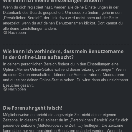
Wie kann ich meine Einstellungen ändern?
Wenn du dich registriert hast, werden alle deine Einstellungen in der
Datenbank des Boards gespeichert. Um diese zu ändern, gehe in den
„Persönlichen Bereich“; der Link dazu wird meist oben auf der Seite
angezeigt, wenn du auf deinen Benutzernamen klickst. Dort kannst du
alle deine Einstellungen ändern.
Nach oben
Wie kann ich verhindern, dass mein Benutzername
in der Online-Liste auftaucht?
In deinem persönlichen Bereich findest du in den Einstellungen eine
Option „Meinen Online-Status während dieser Sitzung verbergen“. Wenn
du diese Option einschaltest, können nur Administratoren, Moderatoren
und du selbst deinen Online-Status sehen. Du wirst dann als unsichtbarer
Besucher gezählt.
Nach oben
Die Forenuhr geht falsch!
Möglicherweise entspricht die angezeigte Zeit nicht deiner eigenen
Zeitzone. In diesem Fall solltest du im „Persönlichen Bereich“ die für dich
passende Zeitzone (Mitteleuropäische Zeit, ...) festlegen. Die Zeitzone
kann dabei nur von registrierten Benutzern geändert werden. Wenn du