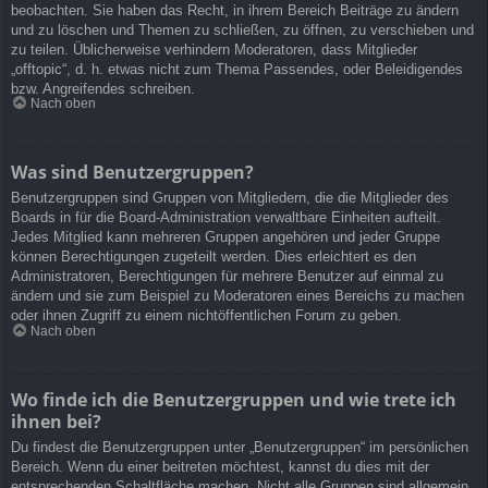
beobachten. Sie haben das Recht, in ihrem Bereich Beiträge zu ändern
und zu löschen und Themen zu schließen, zu öffnen, zu verschieben und
zu teilen. Üblicherweise verhindern Moderatoren, dass Mitglieder
„offtopic“, d. h. etwas nicht zum Thema Passendes, oder Beleidigendes
bzw. Angreifendes schreiben.
Nach oben
Was sind Benutzergruppen?
Benutzergruppen sind Gruppen von Mitgliedern, die die Mitglieder des
Boards in für die Board-Administration verwaltbare Einheiten aufteilt.
Jedes Mitglied kann mehreren Gruppen angehören und jeder Gruppe
können Berechtigungen zugeteilt werden. Dies erleichtert es den
Administratoren, Berechtigungen für mehrere Benutzer auf einmal zu
ändern und sie zum Beispiel zu Moderatoren eines Bereichs zu machen
oder ihnen Zugriff zu einem nichtöffentlichen Forum zu geben.
Nach oben
Wo finde ich die Benutzergruppen und wie trete ich
ihnen bei?
Du findest die Benutzergruppen unter „Benutzergruppen“ im persönlichen
Bereich. Wenn du einer beitreten möchtest, kannst du dies mit der
entsprechenden Schaltfläche machen. Nicht alle Gruppen sind allgemein