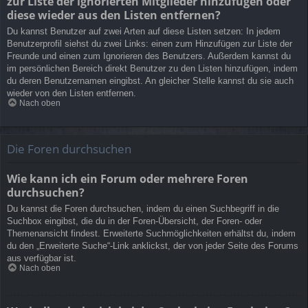
zur Liste der ignorierten Mitglieder hinzufügen oder
diese wieder aus den Listen entfernen?
Du kannst Benutzer auf zwei Arten auf diese Listen setzen: In jedem
Benutzerprofil siehst du zwei Links: einen zum Hinzufügen zur Liste der
Freunde und einen zum Ignorieren des Benutzers. Außerdem kannst du
im persönlichen Bereich direkt Benutzer zu den Listen hinzufügen, indem
du deren Benutzernamen eingibst. An gleicher Stelle kannst du sie auch
wieder von den Listen entfernen.
Nach oben
Die Foren durchsuchen
Wie kann ich ein Forum oder mehrere Foren
durchsuchen?
Du kannst die Foren durchsuchen, indem du einen Suchbegriff in die
Suchbox eingibst, die du in der Foren-Übersicht, der Foren- oder
Themenansicht findest. Erweiterte Suchmöglichkeiten erhältst du, indem
du den „Erweiterte Suche“-Link anklickst, der von jeder Seite des Forums
aus verfügbar ist.
Nach oben