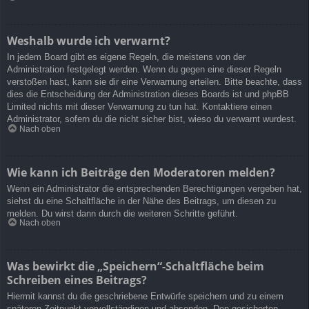
Weshalb wurde ich verwarnt?
In jedem Board gibt es eigene Regeln, die meistens von der
Administration festgelegt werden. Wenn du gegen eine dieser Regeln
verstoßen hast, kann sie dir eine Verwarnung erteilen. Bitte beachte, dass
dies die Entscheidung der Administration dieses Boards ist und phpBB
Limited nichts mit dieser Verwarnung zu tun hat. Kontaktiere einen
Administrator, sofern du die nicht sicher bist, wieso du verwarnt wurdest.
Nach oben
Wie kann ich Beiträge den Moderatoren melden?
Wenn ein Administrator die entsprechenden Berechtigungen vergeben hat,
siehst du eine Schaltfläche in der Nähe des Beitrags, um diesen zu
melden. Du wirst dann durch die weiteren Schritte geführt.
Nach oben
Was bewirkt die „Speichern“-Schaltfläche beim
Schreiben eines Beitrags?
Hiermit kannst du die geschriebene Entwürfe speichern und zu einem
späteren Zeitpunkt vervollständigen und absenden. Den gesicherten