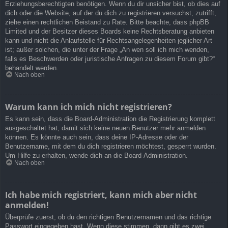
Erziehungsberechtigten benötigen. Wenn du dir unsicher bist, ob dies auf
dich oder die Website, auf der du dich zu registrieren versuchst, zutrifft,
ziehe einen rechtlichen Beistand zu Rate. Bitte beachte, dass phpBB
Limited und der Besitzer dieses Boards keine Rechtsberatung anbieten
kann und nicht die Anlaufstelle für Rechtsangelegenheiten jeglicher Art
ist; außer solchen, die unter der Frage „An wen soll ich mich wenden,
falls es Beschwerden oder juristische Anfragen zu diesem Forum gibt?“
behandelt werden.
Nach oben
Warum kann ich mich nicht registrieren?
Es kann sein, dass die Board-Administration die Registrierung komplett
ausgeschaltet hat, damit sich keine neuen Benutzer mehr anmelden
können. Es könnte auch sein, dass deine IP-Adresse oder der
Benutzername, mit dem du dich registrieren möchtest, gesperrt wurden.
Um Hilfe zu erhalten, wende dich an die Board-Administration.
Nach oben
Ich habe mich registriert, kann mich aber nicht
anmelden!
Überprüfe zuerst, ob du den richtigen Benutzernamen und das richtige
Passwort eingegeben hast. Wenn diese stimmen, dann gibt es zwei