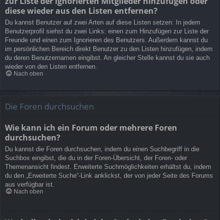
zur Liste der ignorierten Mitglieder hinzufügen oder
diese wieder aus den Listen entfernen?
Du kannst Benutzer auf zwei Arten auf diese Listen setzen: In jedem
Benutzerprofil siehst du zwei Links: einen zum Hinzufügen zur Liste der
Freunde und einen zum Ignorieren des Benutzers. Außerdem kannst du
im persönlichen Bereich direkt Benutzer zu den Listen hinzufügen, indem
du deren Benutzernamen eingibst. An gleicher Stelle kannst du sie auch
wieder von den Listen entfernen.
Nach oben
Die Foren durchsuchen
Wie kann ich ein Forum oder mehrere Foren
durchsuchen?
Du kannst die Foren durchsuchen, indem du einen Suchbegriff in die
Suchbox eingibst, die du in der Foren-Übersicht, der Foren- oder
Themenansicht findest. Erweiterte Suchmöglichkeiten erhältst du, indem
du den „Erweiterte Suche“-Link anklickst, der von jeder Seite des Forums
aus verfügbar ist.
Nach oben