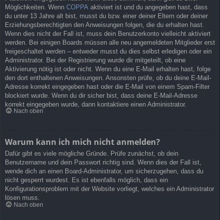
Möglichkeiten. Wenn
COPPA
aktiviert ist und du angegeben hast, dass
du unter 13 Jahre alt bist, musst du bzw. einer deiner Eltern oder deiner
Erziehungsberechtigten den Anweisungen folgen, die du erhalten hast.
Wenn dies nicht der Fall ist, muss dein Benutzerkonto vielleicht aktiviert
werden. Bei einigen Boards müssen alle neu angemeldeten Mitglieder erst
freigeschaltet werden – entweder musst du dies selbst erledigen oder ein
Administrator. Bei der Registrierung wurde dir mitgeteilt, ob eine
Aktivierung nötig ist oder nicht. Wenn du eine E-Mail erhalten hast, folge
den dort enthaltenen Anweisungen. Ansonsten prüfe, ob du deine E-Mail-
Adresse korrekt eingegeben hast oder die E-Mail von einem Spam-Filter
blockiert wurde. Wenn du dir sicher bist, dass deine E-Mail-Adresse
korrekt eingegeben wurde, dann kontaktiere einen Administrator.
Nach oben
Warum kann ich mich nicht anmelden?
Dafür gibt es viele mögliche Gründe. Prüfe zunächst, ob dein
Benutzername und dein Passwort richtig sind. Wenn dies der Fall ist,
wende dich an einen Board-Administrator, um sicherzugehen, dass du
nicht gesperrt wurdest. Es ist ebenfalls möglich, dass ein
Konfigurationsproblem mit der Website vorliegt, welches ein Administrator
lösen muss.
Nach oben