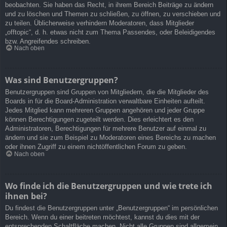
beobachten. Sie haben das Recht, in ihrem Bereich Beiträge zu ändern
und zu löschen und Themen zu schließen, zu öffnen, zu verschieben und
zu teilen. Üblicherweise verhindern Moderatoren, dass Mitglieder
„offtopic“, d. h. etwas nicht zum Thema Passendes, oder Beleidigendes
bzw. Angreifendes schreiben.
Nach oben
Was sind Benutzergruppen?
Benutzergruppen sind Gruppen von Mitgliedern, die die Mitglieder des
Boards in für die Board-Administration verwaltbare Einheiten aufteilt.
Jedes Mitglied kann mehreren Gruppen angehören und jeder Gruppe
können Berechtigungen zugeteilt werden. Dies erleichtert es den
Administratoren, Berechtigungen für mehrere Benutzer auf einmal zu
ändern und sie zum Beispiel zu Moderatoren eines Bereichs zu machen
oder ihnen Zugriff zu einem nichtöffentlichen Forum zu geben.
Nach oben
Wo finde ich die Benutzergruppen und wie trete ich
ihnen bei?
Du findest die Benutzergruppen unter „Benutzergruppen“ im persönlichen
Bereich. Wenn du einer beitreten möchtest, kannst du dies mit der
entsprechenden Schaltfläche machen. Nicht alle Gruppen sind allgemein