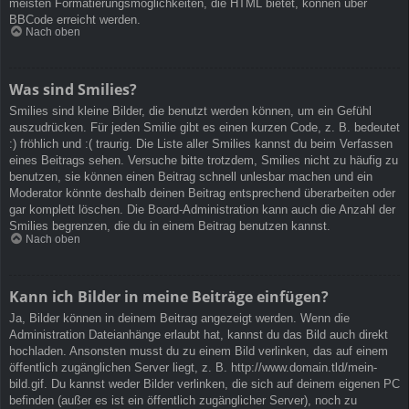
meisten Formatierungsmöglichkeiten, die HTML bietet, können über
BBCode erreicht werden.
Nach oben
Was sind Smilies?
Smilies sind kleine Bilder, die benutzt werden können, um ein Gefühl
auszudrücken. Für jeden Smilie gibt es einen kurzen Code, z. B. bedeutet
:) fröhlich und :( traurig. Die Liste aller Smilies kannst du beim Verfassen
eines Beitrags sehen. Versuche bitte trotzdem, Smilies nicht zu häufig zu
benutzen, sie können einen Beitrag schnell unlesbar machen und ein
Moderator könnte deshalb deinen Beitrag entsprechend überarbeiten oder
gar komplett löschen. Die Board-Administration kann auch die Anzahl der
Smilies begrenzen, die du in einem Beitrag benutzen kannst.
Nach oben
Kann ich Bilder in meine Beiträge einfügen?
Ja, Bilder können in deinem Beitrag angezeigt werden. Wenn die
Administration Dateianhänge erlaubt hat, kannst du das Bild auch direkt
hochladen. Ansonsten musst du zu einem Bild verlinken, das auf einem
öffentlich zugänglichen Server liegt, z. B. http://www.domain.tld/mein-
bild.gif. Du kannst weder Bilder verlinken, die sich auf deinem eigenen PC
befinden (außer es ist ein öffentlich zugänglicher Server), noch zu