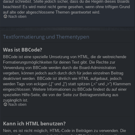
darauf schreibst. Stelle jedoch sicher, dass du die Regeln dieses Boards
beachtest! Es wird meist nicht gerne gesehen, wenn ohne triftigen Grund
auf alte oder abgeschlossene Themen geantwortet wird.
Nach oben
Textformatierung und Thementypen
Was ist BBCode?
BBCode ist eine spezielle Umsetzung von HTML, die dir weitreichende
Formatierungsmöglichkeiten für deinen Text gibt. Die Rechte zur
Verwendung von BBCode werden durch die Board-Administration
vergeben, können jedoch auch durch dich für jeden einzelnen Beitrag
deaktiviert werden. BBCode ist ähnlich wie HTML aufgebaut, jedoch
werden Tags von eckigen („[“ und „]“) statt spitzen („<“ und „>“) Klammern
eingeschlossen. Weitere Informationen zu BBCode findest du auf einer
speziellen Hilfe-Seite, die von der Seite zur Beitragserstellung aus
zugänglich ist.
Nach oben
Kann ich HTML benutzen?
Nein, es ist nicht möglich, HTML-Code in Beiträgen zu verwenden. Die