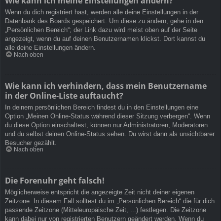
Wie kann ich meine Einstellungen ändern?
Wenn du dich registriert hast, werden alle deine Einstellungen in der
Datenbank des Boards gespeichert. Um diese zu ändern, gehe in den
„Persönlichen Bereich“; der Link dazu wird meist oben auf der Seite
angezeigt, wenn du auf deinen Benutzernamen klickst. Dort kannst du
alle deine Einstellungen ändern.
Nach oben
Wie kann ich verhindern, dass mein Benutzername
in der Online-Liste auftaucht?
In deinem persönlichen Bereich findest du in den Einstellungen eine
Option „Meinen Online-Status während dieser Sitzung verbergen“. Wenn
du diese Option einschaltest, können nur Administratoren, Moderatoren
und du selbst deinen Online-Status sehen. Du wirst dann als unsichtbarer
Besucher gezählt.
Nach oben
Die Forenuhr geht falsch!
Möglicherweise entspricht die angezeigte Zeit nicht deiner eigenen
Zeitzone. In diesem Fall solltest du im „Persönlichen Bereich“ die für dich
passende Zeitzone (Mitteleuropäische Zeit, ...) festlegen. Die Zeitzone
kann dabei nur von registrierten Benutzern geändert werden. Wenn du