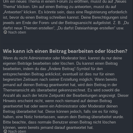
Um ein neues Thema in einem Forum zu eröffnen, musst du auf „Neues
Thema“ klicken. Um auf einen Beitrag zu antworten, musst du auf
„Antworten“ klicken. Es könnte sein, dass eine Registrierung erforderlich
ist, bevor du einen Beitrag schreiben kannst. Deine Berechtigungen sind
jeweils am Ende der Foren- und der Beitragsansicht aufgelistet. Z. B. „Du
darfst neue Themen erstellen“, „Du darfst Dateianhänge erstellen“ usw.
Nach oben
Wie kann ich einen Beitrag bearbeiten oder löschen?
Wenn du nicht Administrator oder Moderator bist, kannst du nur deine
eigenen Beiträge bearbeiten oder löschen. Du kannst einen Beitrag
bearbeiten, indem du das „Ändere Beitrag“-Symbol für den
entsprechenden Beitrag anklickst; eventuell ist dies nur für einen
begrenzten Zeitraum nach seiner Erstellung möglich. Wenn bereits
jemand auf deinen Beitrag geantwortet hat, wird dein Beitrag in der
Themenansicht als überarbeitet gekennzeichnet. Es wird sowohl die
Anzahl als auch der letzte Zeitpunkt der Bearbeitungen angezeigt. Dieser
Hinweis erscheint nicht, wenn noch niemand auf deinen Beitrag
geantwortet hat oder wenn ein Administrator oder Moderator deinen
Beitrag überarbeitet hat. Diese können jedoch, falls sie es für nötig
halten, eine Notiz hinterlassen, warum dein Beitrag überarbeitet wurde.
Bitte beachte, dass normale Benutzer einen Beitrag nicht löschen
können, wenn bereits jemand darauf geantwortet hat.
Nach oben