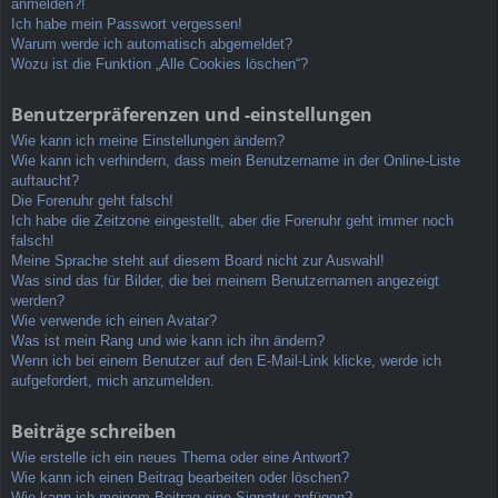
anmelden?!
Ich habe mein Passwort vergessen!
Warum werde ich automatisch abgemeldet?
Wozu ist die Funktion „Alle Cookies löschen“?
Benutzerpräferenzen und -einstellungen
Wie kann ich meine Einstellungen ändern?
Wie kann ich verhindern, dass mein Benutzername in der Online-Liste
auftaucht?
Die Forenuhr geht falsch!
Ich habe die Zeitzone eingestellt, aber die Forenuhr geht immer noch
falsch!
Meine Sprache steht auf diesem Board nicht zur Auswahl!
Was sind das für Bilder, die bei meinem Benutzernamen angezeigt
werden?
Wie verwende ich einen Avatar?
Was ist mein Rang und wie kann ich ihn ändern?
Wenn ich bei einem Benutzer auf den E-Mail-Link klicke, werde ich
aufgefordert, mich anzumelden.
Beiträge schreiben
Wie erstelle ich ein neues Thema oder eine Antwort?
Wie kann ich einen Beitrag bearbeiten oder löschen?
Wie kann ich meinem Beitrag eine Signatur anfügen?