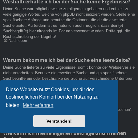
Weshalb erhalte ich bei der Suche keine Ergebnisse?
Deine Suche war möglicherweise zu allgemein gehalten und enthielt zu
viele gängige Wörter, welche von phpBB nicht indiziert werden. Stelle eine
spezifischere Anfrage und benutze die Optionen, die dir die erweiterte
Suche bietet. Außerdem ist es natürlich auch möglich, dass dein(e)
Suchbegriff(e) hier nirgends im Forum verwendet wurden. Prüfe ggf. die
Rechtschreibung der Begriffe!
Nach oben
Warum bekomme ich bei der Suche eine leere Seite?
Deine Suche lieferte zu viele Ergebnisse, somit konnte der Webserver sie
nicht verarbeiten. Benutze die erweiterte Suche und gib spezifischere
Suchbegriffe ein oder beschränke die Suche auf verschiedene Unterforen.
Nach oben
Diese Website nutzt Cookies, um dir den
bestmöglichen Komfort bei der Nutzung zu
Wie kann ich nach Mitgliedern suchen?
bieten.
Mehr erfahren
Gehe zur „Mitglieder“-Seite und klicke auf „Nach einem Mitglied suchen“.
Nach oben
Verstanden!
Wie kann ich meine eigenen Beiträge und Themen